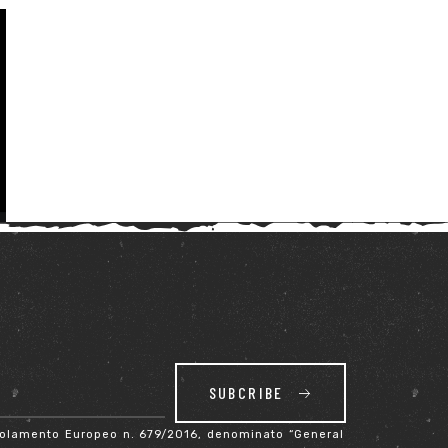
SUBCRIBE
Regolamento Europeo n. 679/2016, denominato “General