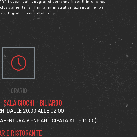
”, i vostri dati anagrafici verranno inseriti in una ns.
clusivamente ai fini amministrativi aziendali e per
a integrale è consultabile
qui
.
ORARIO
 SALA GIOCHI - BILIARDO
RNI DALLE 20.00 ALLE 02.00
’APERTURA VIENE ANTICIPATA ALLE 16.00)
AR E RISTORANTE