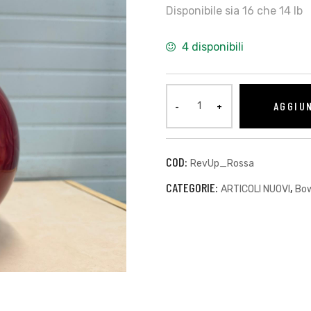
Disponibile sia 16 che 14 lb
4 disponibili
AGGIU
COD:
RevUp_Rossa
CATEGORIE:
,
ARTICOLI NUOVI
Bow