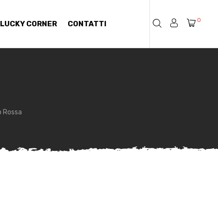
0
LUCKY CORNER
CONTATTI
p Rossa