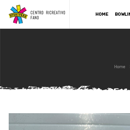
HOME
BOWLI
Home