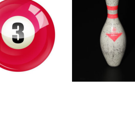
0
€
24.00