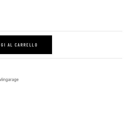
NGI AL CARRELLO
lingarage