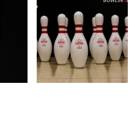
€
229.00