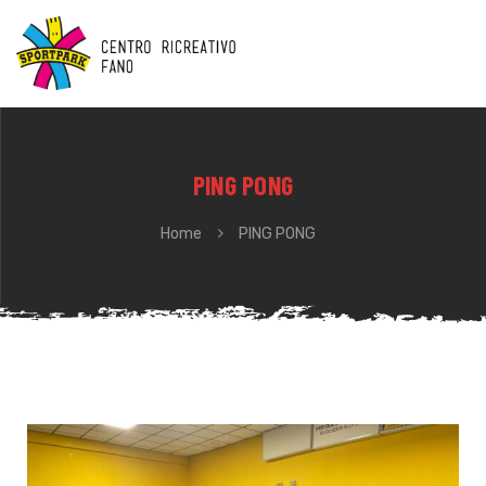
PING PONG
Home
PING PONG