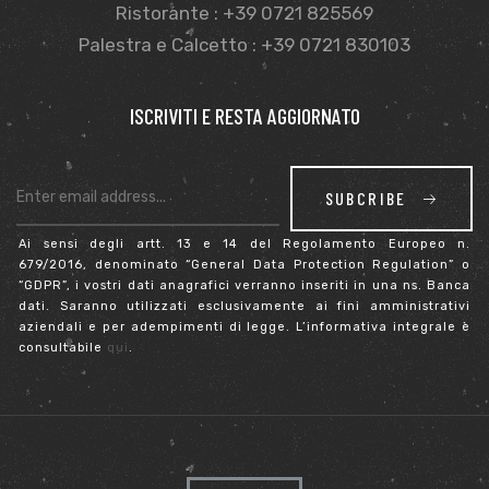
Ristorante : +39 0721 825569
Palestra e Calcetto : +39 0721 830103
ISCRIVITI E RESTA AGGIORNATO
SUBCRIBE
Ai sensi degli artt. 13 e 14 del Regolamento Europeo n.
679/2016, denominato “General Data Protection Regulation” o
“GDPR”, i vostri dati anagrafici verranno inseriti in una ns. Banca
dati. Saranno utilizzati esclusivamente ai fini amministrativi
aziendali e per adempimenti di legge. L’informativa integrale è
consultabile
qui
.