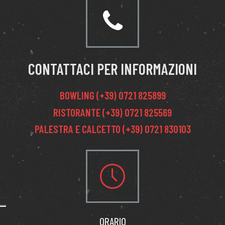
CONTATTACI PER INFORMAZIONI
BOWLING (+39) 0721 825899
RISTORANTE (+39) 0721 825569
PALESTRA E CALCETTO (+39) 0721 830103
ORARIO