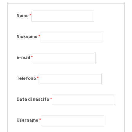
Nome
*
Nickname
*
E-mail
*
Telefono
*
Data di nascita
*
Username
*