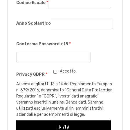
Codice fiscale
*
Anno Scolastico
Conferma Password +18
*
Accetto
Privacy GDPR
*
Ai sensi degli artt. 13 e 14 del Regolamento Europeo
n. 679/2016, denominato “General Data Protection
Regulation” o “GDPR“, i vostri dati anagrafici
verranno inseriti in una ns. Banca dati. Saranno
utilizzati esclusivamente ai fini amministrativi
aziendali e per adempimenti di legge.
INVIA