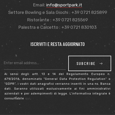
Email:
info@sportpark.it
Settore Bowling e Sala Giochi : +39 0721 825899
Ristorante : +39 0721 825569
Palestra e Calcetto : +39 0721 830103
ISCRIVITI E RESTA AGGIORNATO
SUBCRIBE
Ai sensi degli artt. 13 e 14 del Regolamento Europeo n.
679/2016, denominato “General Data Protection Regulation” o
“GDPR”, i vostri dati anagrafici verranno inseriti in una ns. Banca
dati. Saranno utilizzati esclusivamente ai fini amministrativi
aziendali e per adempimenti di legge. L’informativa integrale è
consultabile
qui
.