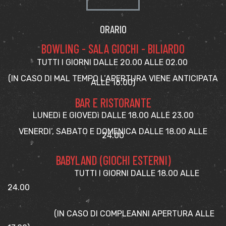
ORARIO
BOWLING - SALA GIOCHI - BILIARDO
TUTTI I GIORNI DALLE 20.00 ALLE 02.00
(IN CASO DI MAL TEMPO L’APERTURA VIENE ANTICIPATA
ALLE 16.00)
BAR E RISTORANTE
LUNEDì E GIOVEDì DALLE 18.00 ALLE 23.00
VENERDI’, SABATO E DOMENICA DALLE 18.00 ALLE
24.00
BABYLAND (GIOCHI ESTERNI)
TUTTI I GIORNI DALLE 18.00 ALLE
24.00
(IN CASO DI COMPLEANNI APERTURA ALLE