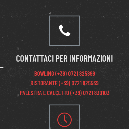
CONTATTACI PER INFORMAZIONI
BOWLING (+39) 0721 825899
RISTORANTE (+39) 0721 825569
PALESTRA E CALCETTO (+39) 0721 830103