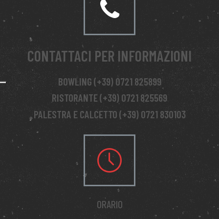
CONTATTACI PER INFORMAZIONI
BOWLING (+39) 0721 825899
RISTORANTE (+39) 0721 825569
PALESTRA E CALCETTO (+39) 0721 830103
ORARIO