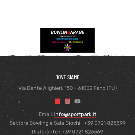
DOVE SIAMO
Via Dante Alighieri, 150 – 61032 Fano (PU)
Email:
info@sportpark.it
Settore Bowling e Sala Giochi : +39 0721 825899
Ristorante : +39 0721 825569