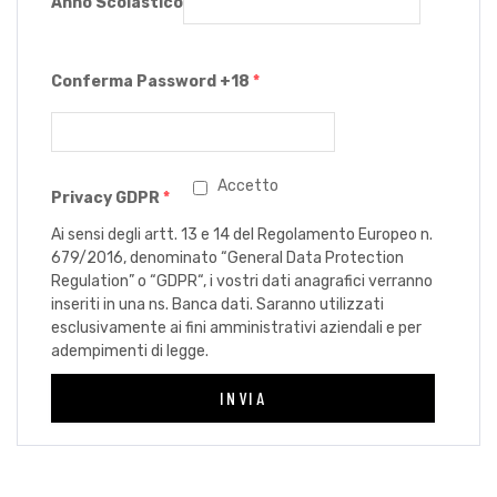
Anno Scolastico
Conferma Password +18
*
Accetto
Privacy GDPR
*
Ai sensi degli artt. 13 e 14 del Regolamento Europeo n.
679/2016, denominato “General Data Protection
Regulation” o “GDPR“, i vostri dati anagrafici verranno
inseriti in una ns. Banca dati. Saranno utilizzati
esclusivamente ai fini amministrativi aziendali e per
adempimenti di legge.
INVIA