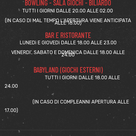
BOWLING - SALA GIOCHI - BILIARDO
TUTTI I GIORNI DALLE 20.00 ALLE 02.00
(IN CASO DI MAL TEMPO L’APERTURA VIENE ANTICIPATA
ALLE 16.00)
BAR E RISTORANTE
LUNEDì E GIOVEDì DALLE 18.00 ALLE 23.00
VENERDI’, SABATO E DOMENICA DALLE 18.00 ALLE
24.00
BABYLAND (GIOCHI ESTERNI)
TUTTI I GIORNI DALLE 18.00 ALLE
24.00
(IN CASO DI COMPLEANNI APERTURA ALLE
17.00)