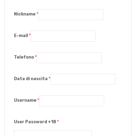
Nickname
*
E-mail
*
Telefono
*
Data di nascita
*
Username
*
User Password +18
*