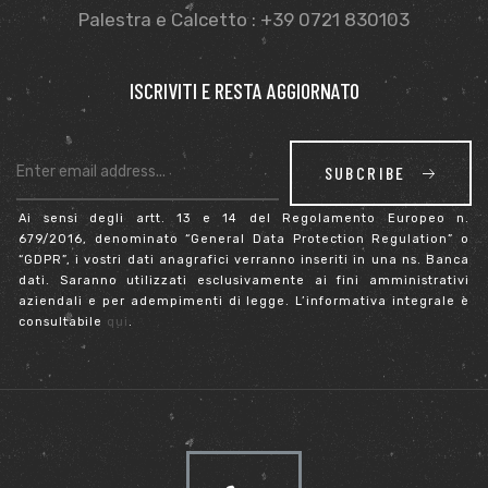
Palestra e Calcetto : +39 0721 830103
ISCRIVITI E RESTA AGGIORNATO
SUBCRIBE
Ai sensi degli artt. 13 e 14 del Regolamento Europeo n.
679/2016, denominato “General Data Protection Regulation” o
“GDPR”, i vostri dati anagrafici verranno inseriti in una ns. Banca
dati. Saranno utilizzati esclusivamente ai fini amministrativi
aziendali e per adempimenti di legge. L’informativa integrale è
consultabile
qui
.