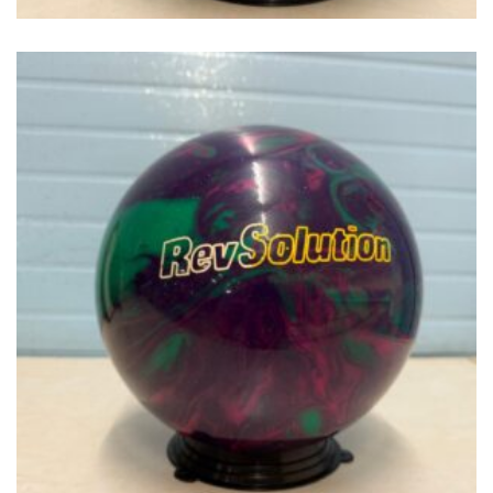
€
49.00