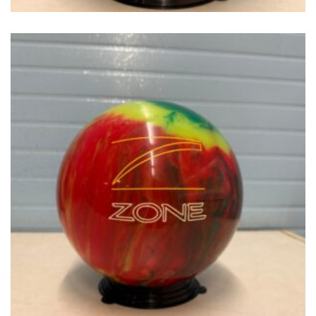
€
49.00