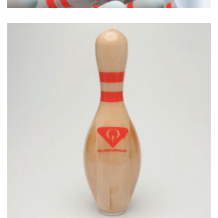
€
45.00