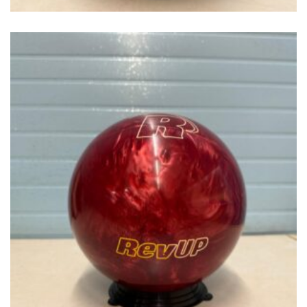
€
49.00