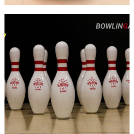
€
229.00