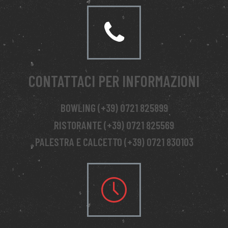
CONTATTACI PER INFORMAZIONI
BOWLING (+39) 0721 825899
RISTORANTE (+39) 0721 825569
PALESTRA E CALCETTO (+39) 0721 830103