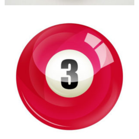
€
99.00