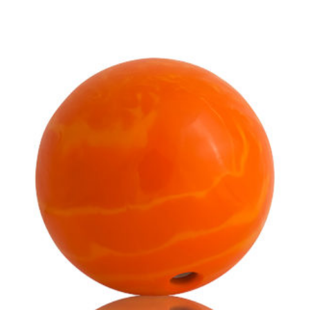
€
77.00