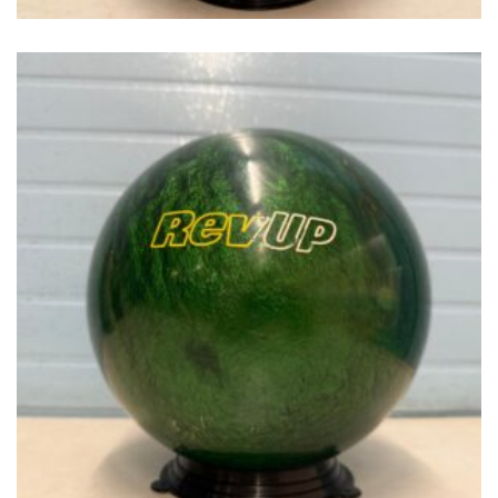
€
49.00