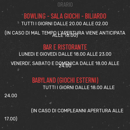
ORARIO
BOWLING - SALA GIOCHI - BILIARDO
TUTTI I GIORNI DALLE 20.00 ALLE 02.00
(IN CASO DI MAL TEMPO L’APERTURA VIENE ANTICIPATA
ALLE 16.00)
BAR E RISTORANTE
LUNEDì E GIOVEDì DALLE 18.00 ALLE 23.00
VENERDI’, SABATO E DOMENICA DALLE 18.00 ALLE
24.00
BABYLAND (GIOCHI ESTERNI)
TUTTI I GIORNI DALLE 18.00 ALLE
24.00
(IN CASO DI COMPLEANNI APERTURA ALLE
17.00)