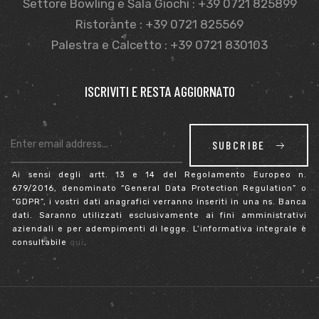
Settore Bowling e Sala Giochi : +39 0721 825899
Ristorante : +39 0721 825569
Palestra e Calcetto : +39 0721 830103
ISCRIVITI E RESTA AGGIORNATO
SUBCRIBE
Ai sensi degli artt. 13 e 14 del Regolamento Europeo n.
679/2016, denominato “General Data Protection Regulation” o
“GDPR”, i vostri dati anagrafici verranno inseriti in una ns. Banca
dati. Saranno utilizzati esclusivamente ai fini amministrativi
aziendali e per adempimenti di legge. L’informativa integrale è
consultabile
qui
.