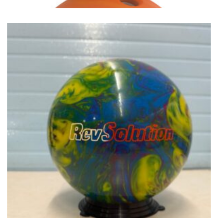
€
49.00