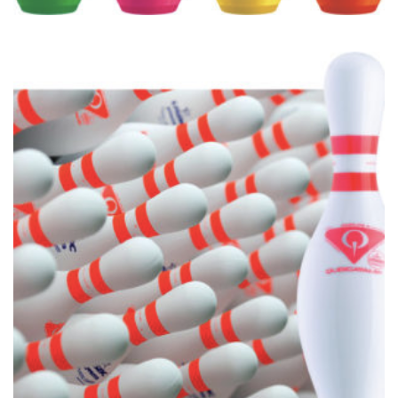
€
39.00