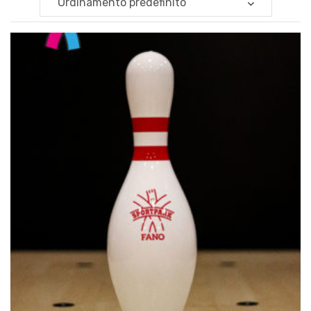
Ordinamento predefinito
€
29.00