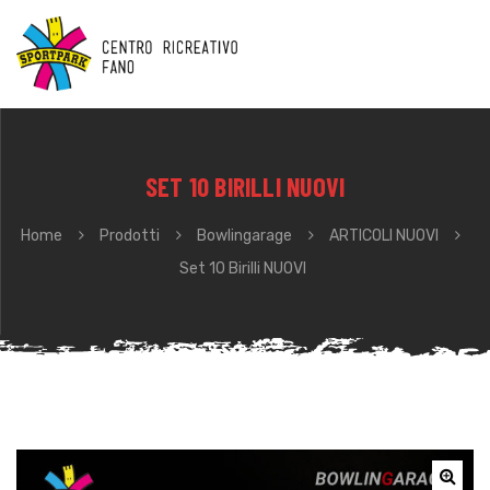
SET 10 BIRILLI NUOVI
Home
Prodotti
Bowlingarage
ARTICOLI NUOVI
Set 10 Birilli NUOVI