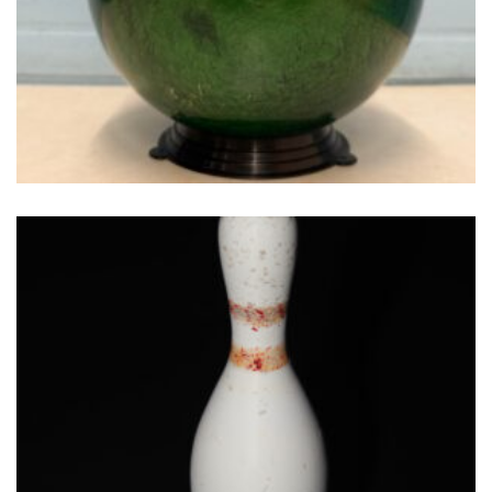
€
49.00