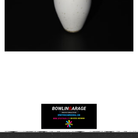
€
29.00