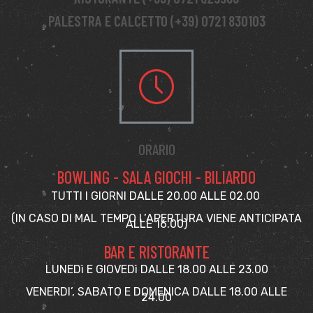
PALESTRA E CALCETTO (+39) 0721 830103
ORARIO
BOWLING - SALA GIOCHI - BILIARDO
TUTTI I GIORNI DALLE 20.00 ALLE 02.00
(IN CASO DI MAL TEMPO L’APERTURA VIENE ANTICIPATA
ALLE 16.00)
BAR E RISTORANTE
LUNEDì E GIOVEDì DALLE 18.00 ALLE 23.00
VENERDI’, SABATO E DOMENICA DALLE 18.00 ALLE
24.00