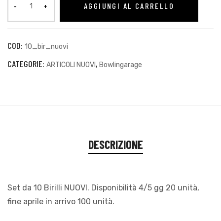
AGGIUNGI AL CARRELLO
COD:
10_bir_nuovi
sti
CATEGORIE:
,
ARTICOLI NUOVI
Bowlingarage
DESCRIZIONE
Set da 10 Birilli NUOVI. Disponibilità 4/5 gg 20 unità,
i
fine aprile in arrivo 100 unità.
i (TEST)