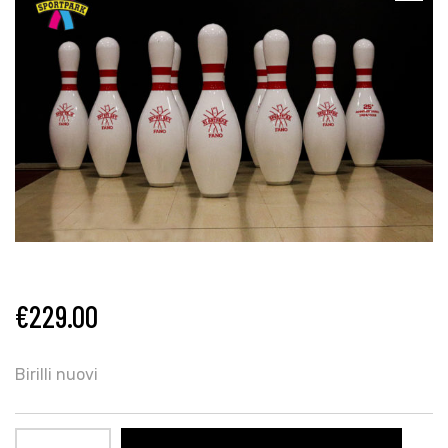
€
229.00
Birilli nuovi