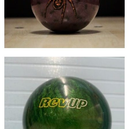
€
54.00