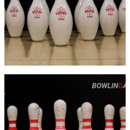
€
229.00