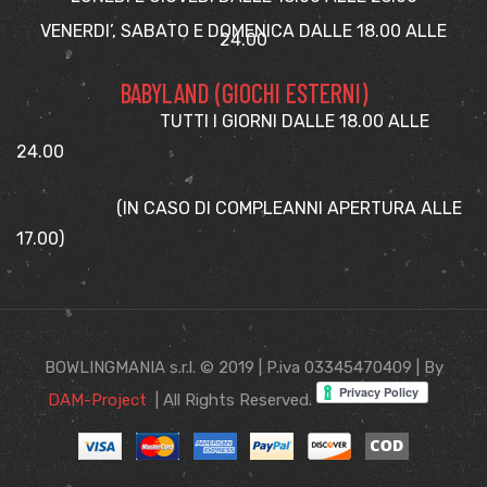
VENERDI’, SABATO E DOMENICA DALLE 18.00 ALLE
24.00
BABYLAND (GIOCHI ESTERNI)
TUTTI I GIORNI DALLE 18.00 ALLE
24.00
(IN CASO DI COMPLEANNI APERTURA ALLE
17.00)
BOWLINGMANIA s.r.l. © 2019 | P.iva 03345470409 | By
DAM-Project
| All Rights Reserved.