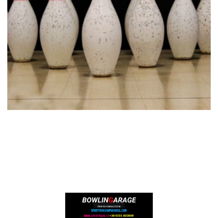
€
144.00