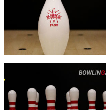
€
29.00