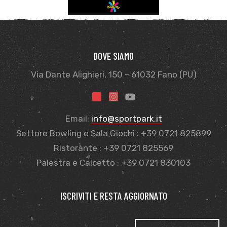
DOVE SIAMO
Via Dante Alighieri, 150 – 61032 Fano (PU)
Email:
info@sportpark.it
Settore Bowling e Sala Giochi : +39 0721 825899
Ristorante : +39 0721 825569
Palestra e Calcetto : +39 0721 830103
ISCRIVITI E RESTA AGGIORNATO