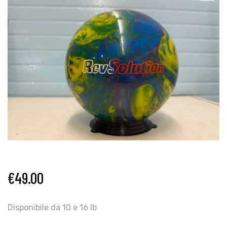
€
49.00
Disponibile da 10 e 16 lb