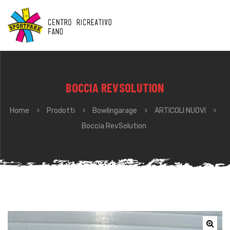
BOCCIA REVSOLUTION
Home
Prodotti
Bowlingarage
ARTICOLI NUOVI
Boccia RevSolution