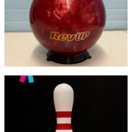
€
49.00