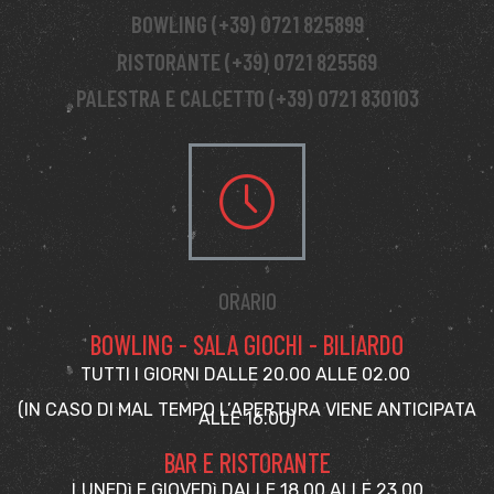
BOWLING (+39) 0721 825899
RISTORANTE (+39) 0721 825569
PALESTRA E CALCETTO (+39) 0721 830103
ORARIO
BOWLING - SALA GIOCHI - BILIARDO
TUTTI I GIORNI DALLE 20.00 ALLE 02.00
(IN CASO DI MAL TEMPO L’APERTURA VIENE ANTICIPATA
ALLE 16.00)
BAR E RISTORANTE
LUNEDì E GIOVEDì DALLE 18.00 ALLE 23.00