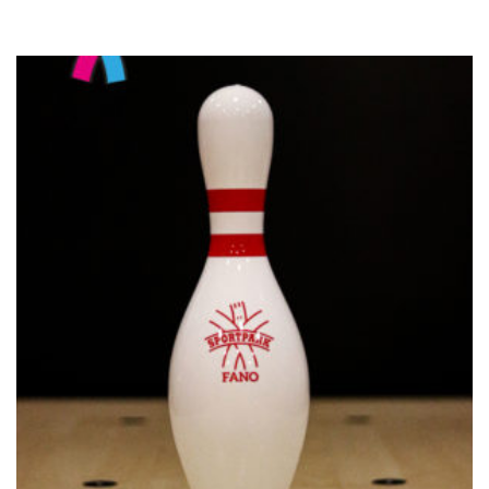
€
29.00