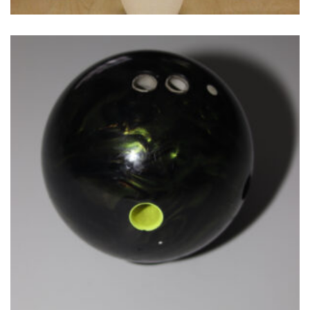
€
24.00