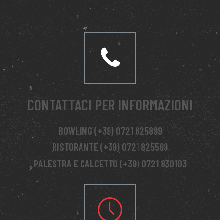
CONTATTACI PER INFORMAZIONI
BOWLING (+39) 0721 825899
RISTORANTE (+39) 0721 825569
PALESTRA E CALCETTO (+39) 0721 830103