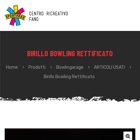
BIRILLO BOWLING RETTIFICATO
Home
Prodotti
Bowlingarage
ARTICOLI USATI
Birillo Bowling Rettificato