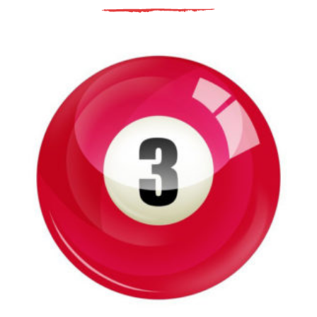
€
99.00