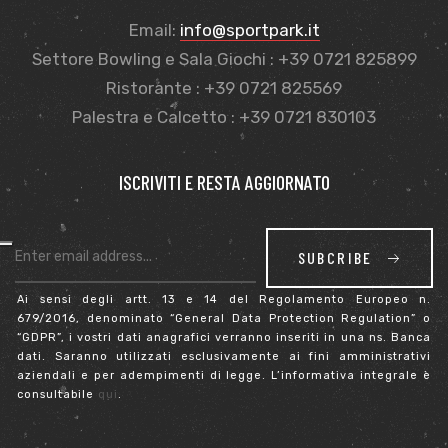
Email:
info@sportpark.it
Settore Bowling e Sala Giochi : +39 0721 825899
Ristorante : +39 0721 825569
Palestra e Calcetto : +39 0721 830103
ISCRIVITI E RESTA AGGIORNATO
SUBCRIBE
Ai sensi degli artt. 13 e 14 del Regolamento Europeo n.
679/2016, denominato “General Data Protection Regulation” o
“GDPR”, i vostri dati anagrafici verranno inseriti in una ns. Banca
dati. Saranno utilizzati esclusivamente ai fini amministrativi
aziendali e per adempimenti di legge. L’informativa integrale è
consultabile
qui
.