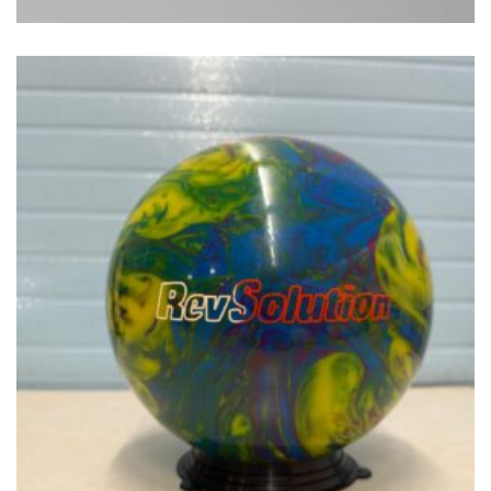
€
49.00