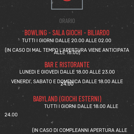
ORARIO
BOWLING - SALA GIOCHI - BILIARDO
TUTTI I GIORNI DALLE 20.00 ALLE 02.00
(IN CASO DI MAL TEMPO L’APERTURA VIENE ANTICIPATA
ALLE 16.00)
BAR E RISTORANTE
LUNEDì E GIOVEDì DALLE 18.00 ALLE 23.00
VENERDI’, SABATO E DOMENICA DALLE 18.00 ALLE
24.00
BABYLAND (GIOCHI ESTERNI)
TUTTI I GIORNI DALLE 18.00 ALLE
24.00
(IN CASO DI COMPLEANNI APERTURA ALLE