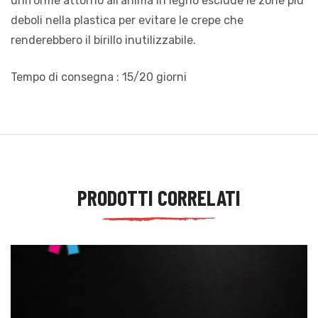
uniforme attorno all’anima in legno esclude le zone più
deboli nella plastica per evitare le crepe che
renderebbero il birillo inutilizzabile.
Tempo di consegna : 15/20 giorni
PRODOTTI CORRELATI