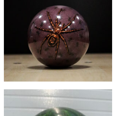
€
54.00