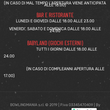
(IN CASO DI MAL TEMPO L’APERTURA VIENE ANTICIPATA
ALLE 16.00)
BAR E RISTORANTE
LUNEDì E GIOVEDì DALLE 18.00 ALLE 23.00
VENERDI’, SABATO E DOMENICA DALLE 18.00 ALLE
24.00
BABYLAND (GIOCHI ESTERNI)
TUTTI I GIORNI DALLE 18.00 ALLE
24.00
(IN CASO DI COMPLEANNI APERTURA ALLE
17.00)
BOWLINGMANIA s.r.l. © 2019 | P.iva 03345470409 | By