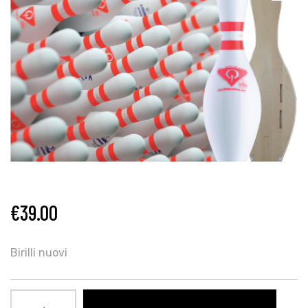
€
39.00
Birilli nuovi