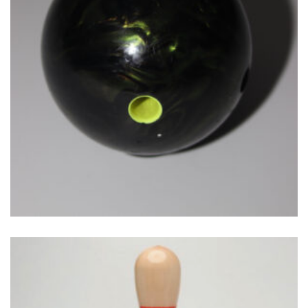
€
24.00