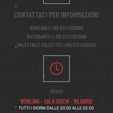
CONTATTACI PER INFORMAZIONI
BOWLING (+39) 0721 825899
RISTORANTE (+39) 0721 825569
PALESTRA E CALCETTO (+39) 0721 830103
ORARIO
BOWLING - SALA GIOCHI - BILIARDO
TUTTI I GIORNI DALLE 20.00 ALLE 02.00