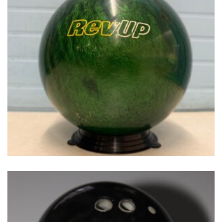
€
49.00