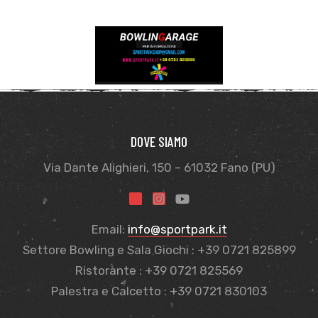
DOVE SIAMO
Via Dante Alighieri, 150 – 61032 Fano (PU)
Email:
info@sportpark.it
Settore Bowling e Sala Giochi : +39 0721 825899
Ristorante : +39 0721 825569
Palestra e Calcetto : +39 0721 830103