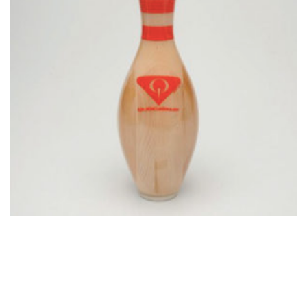
€
45.00