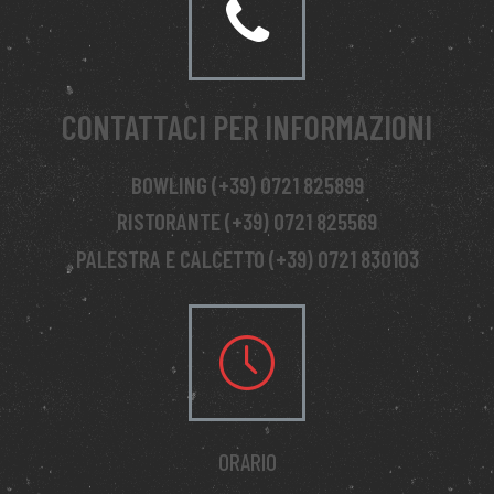
CONTATTACI PER INFORMAZIONI
BOWLING (+39) 0721 825899
RISTORANTE (+39) 0721 825569
PALESTRA E CALCETTO (+39) 0721 830103
ORARIO