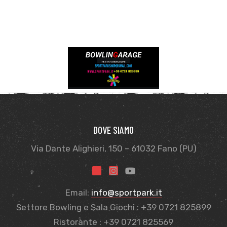
DOVE SIAMO
Via Dante Alighieri, 150 – 61032 Fano (PU)
Email:
info@sportpark.it
Settore Bowling e Sala Giochi : +39 0721 825899
Ristorante : +39 0721 825569