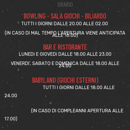
ORARIO
BOWLING - SALA GIOCHI - BILIARDO
TUTTI I GIORNI DALLE 20.00 ALLE 02.00
(IN CASO DI MAL TEMPO L’APERTURA VIENE ANTICIPATA
ALLE 16.00)
BAR E RISTORANTE
LUNEDì E GIOVEDì DALLE 18.00 ALLE 23.00
VENERDI’, SABATO E DOMENICA DALLE 18.00 ALLE
24.00
BABYLAND (GIOCHI ESTERNI)
TUTTI I GIORNI DALLE 18.00 ALLE
24.00
(IN CASO DI COMPLEANNI APERTURA ALLE
17.00)