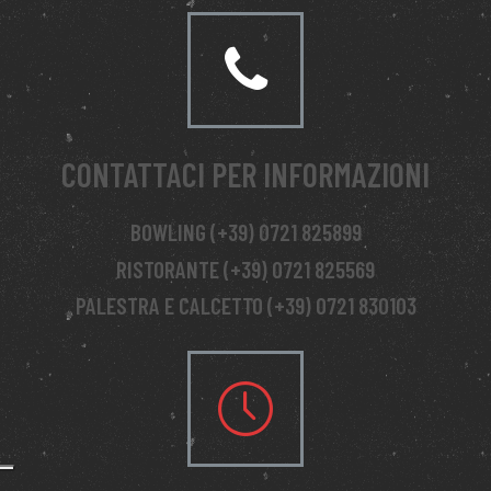
CONTATTACI PER INFORMAZIONI
BOWLING (+39) 0721 825899
RISTORANTE (+39) 0721 825569
PALESTRA E CALCETTO (+39) 0721 830103