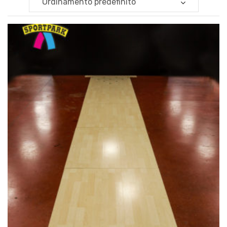
Ordinamento predefinito
€
54.00