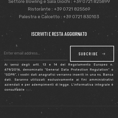
Settore Bowling e Sala Giochi : +39 0721 825899
Ristorante : +39 0721 825569
Palestra e Calcetto : +39 0721 830103
ISCRIVITI E RESTA AGGIORNATO
SUBCRIBE
Ai sensi degli artt. 13 e 14 del Regolamento Europeo n.
679/2016, denominato “General Data Protection Regulation” o
“GDPR”, i vostri dati anagrafici verranno inseriti in una ns. Banca
dati. Saranno utilizzati esclusivamente ai fini amministrativi
aziendali e per adempimenti di legge. L’informativa integrale è
consultabile
qui
.