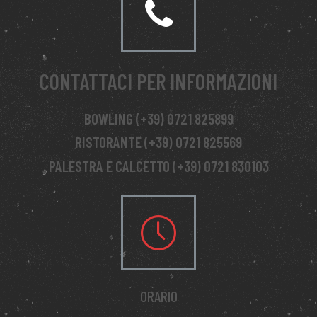
CONTATTACI PER INFORMAZIONI
BOWLING (+39) 0721 825899
RISTORANTE (+39) 0721 825569
PALESTRA E CALCETTO (+39) 0721 830103
ORARIO