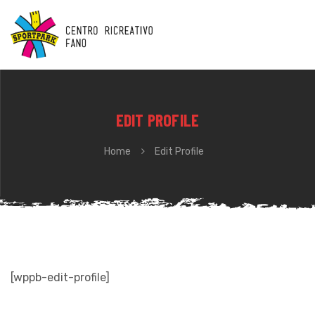
EDIT PROFILE
Home
Edit Profile
[wppb-edit-profile]