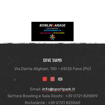
DOVE SIAMO
Via Dante Alighieri, 150 – 61032 Fano (PU)
Email:
info@sportpark.it
Settore Bowling e Sala Giochi : +39 0721 825899
Ristorante : +39 0721 825569