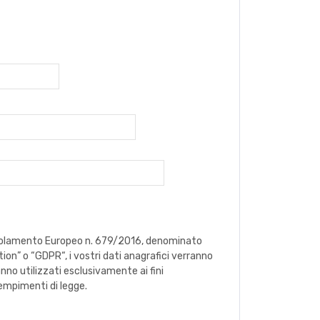
 Regolamento Europeo n. 679/2016, denominato
on” o “GDPR“, i vostri dati anagrafici verranno
anno utilizzati esclusivamente ai fini
empimenti di legge.