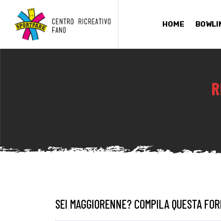
HOME
BOWLI
R
SEI MAGGIORENNE? COMPILA QUESTA FORM