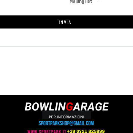
Mailing list
INVIA