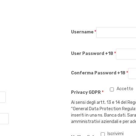
Username
*
User Password +18
*
Conferma Password +18
*
Accetto
Privacy GDPR
*
Ai sensi degli artt. 13 e 14 del
“General Data Protection Regulati
inseriti in una ns. Banca dati. Sar
amministrativi aziendali e per ad
Iscrivimi