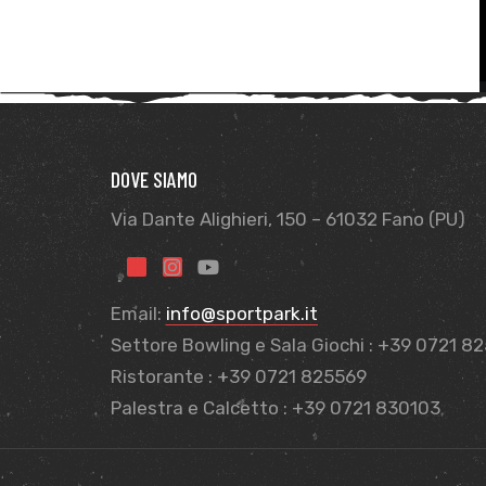
DOVE SIAMO
Via Dante Alighieri, 150 – 61032 Fano (PU)
Email:
info@sportpark.it
Settore Bowling e Sala Giochi : +39 0721 8
Ristorante : +39 0721 825569
Palestra e Calcetto : +39 0721 830103