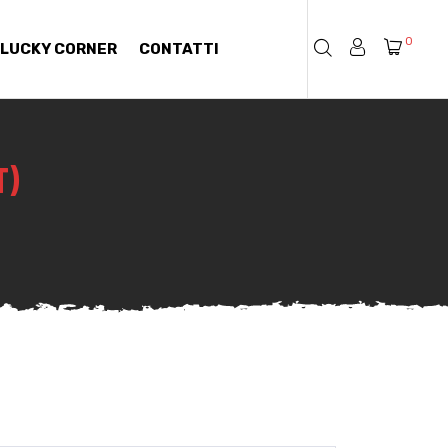
0
LUCKY CORNER
CONTATTI
T)