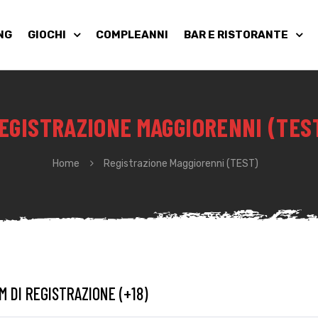
NG
GIOCHI
COMPLEANNI
BAR E RISTORANTE
EGISTRAZIONE MAGGIORENNI (TES
Home
Registrazione Maggiorenni (TEST)
 DI REGISTRAZIONE (+18)