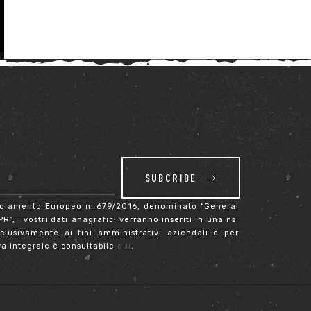
SUBCRIBE
Regolamento Europeo n. 679/2016, denominato “General
”, i vostri dati anagrafici verranno inseriti in una ns.
clusivamente ai fini amministrativi aziendali e per
a integrale è consultabile
qui
.