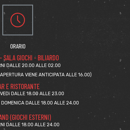
ORARIO
 SALA GIOCHI - BILIARDO
RNI DALLE 20.00 ALLE 02.00
’APERTURA VIENE ANTICIPATA ALLE 16.00)
AR E RISTORANTE
VEDì DALLE 18.00 ALLE 23.00
E DOMENICA DALLE 18.00 ALLE 24.00
AND (GIOCHI ESTERNI)
E 18.00 ALLE 24.00