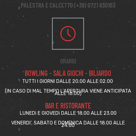
PALESTRA E CALCETTO (+39) 0721 830103
ORARIO
BOWLING - SALA GIOCHI - BILIARDO
TUTTI I GIORNI DALLE 20.00 ALLE 02.00
(IN CASO DI MAL TEMPO L’APERTURA VIENE ANTICIPATA
ALLE 16.00)
BAR E RISTORANTE
LUNEDì E GIOVEDì DALLE 18.00 ALLE 23.00
VENERDI’, SABATO E DOMENICA DALLE 18.00 ALLE
24.00