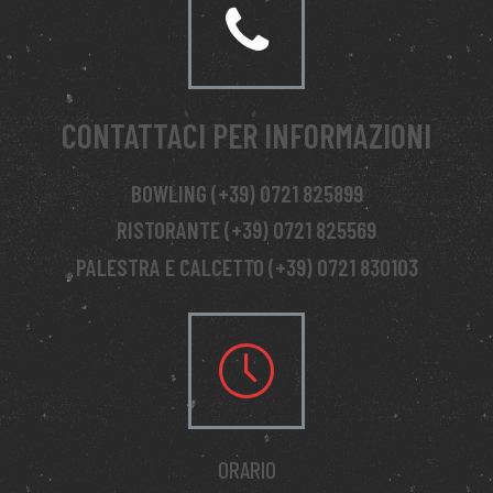
CONTATTACI PER INFORMAZIONI
BOWLING (+39) 0721 825899
RISTORANTE (+39) 0721 825569
PALESTRA E CALCETTO (+39) 0721 830103
ORARIO