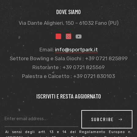
DOVE SIAMO
Via Dante Alighieri, 150 – 61032 Fano (PU)
Email:
info@sportpark.it
Settore Bowling e Sala Giochi : +39 0721 825899
Ristorante : +39 0721 825569
Palestra e Calcetto : +39 0721 830103
ISCRIVITI E RESTA AGGIORNATO
SUBCRIBE
Ai sensi degli artt. 13 e 14 del Regolamento Europeo n.