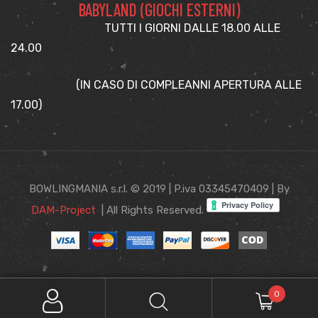
BABYLAND (GIOCHI ESTERNI)
TUTTI I GIORNI DALLE 18.00 ALLE
24.00
(IN CASO DI COMPLEANNI APERTURA ALLE
17.00)
BOWLINGMANIA s.r.l. © 2019 | P.iva 03345470409 | By
DAM-Project
| All Rights Reserved.
0