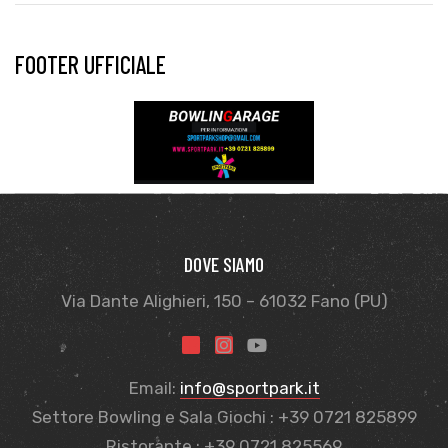
FOOTER UFFICIALE
DOVE SIAMO
Via Dante Alighieri, 150 – 61032 Fano (PU)
Email:
info@sportpark.it
Settore Bowling e Sala Giochi : +39 0721 825899
Ristorante : +39 0721 825569