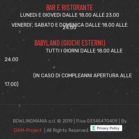
BAR E RISTORANTE
LUNEDì E GIOVEDì DALLE 18.00 ALLE 23.00
VENERDI’, SABATO E DOMENICA DALLE 18.00 ALLE
24.00
BABYLAND (GIOCHI ESTERNI)
TUTTI I GIORNI DALLE 18.00 ALLE
24.00
(IN CASO DI COMPLEANNI APERTURA ALLE
17.00)
BOWLINGMANIA s.r.l. © 2019 | P.iva 03345470409 | By
DAM-Project
| All Rights Reserved.