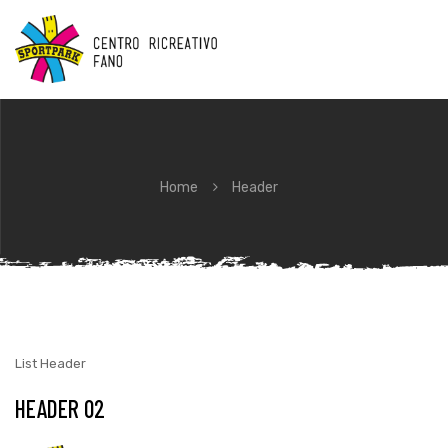
Home
Header
List Header
HEADER 02