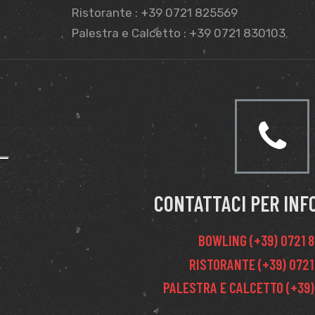
Ristorante : +39 0721 825569
Palestra e Calcetto : +39 0721 830103
CONTATTACI PER INF
BOWLING (+39) 0721 
RISTORANTE (+39) 0721
PALESTRA E CALCETTO (+39)