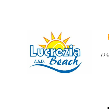
VIA S