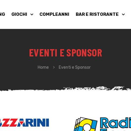
NG
GIOCHI
COMPLEANNI
BAR E RISTORANTE
EVENTI E SPONSOR
Home
Eventi e Sponsor