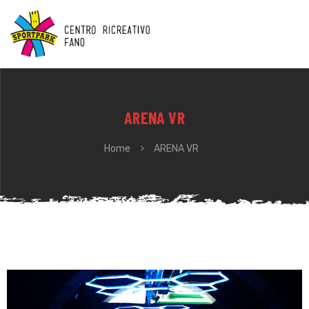
ARENA VR
Home
ARENA VR