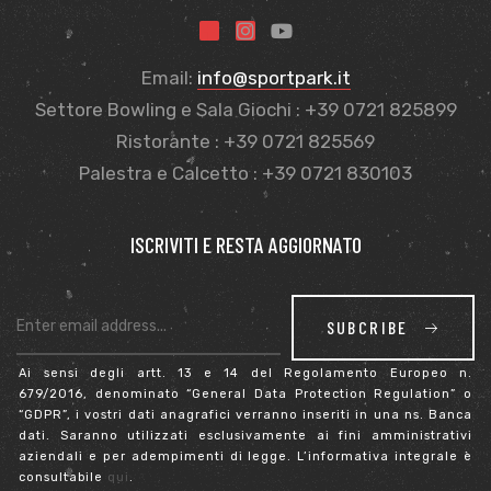
Email:
info@sportpark.it
Settore Bowling e Sala Giochi : +39 0721 825899
Ristorante : +39 0721 825569
Palestra e Calcetto : +39 0721 830103
ISCRIVITI E RESTA AGGIORNATO
SUBCRIBE
Ai sensi degli artt. 13 e 14 del Regolamento Europeo n.
679/2016, denominato “General Data Protection Regulation” o
“GDPR”, i vostri dati anagrafici verranno inseriti in una ns. Banca
dati. Saranno utilizzati esclusivamente ai fini amministrativi
aziendali e per adempimenti di legge. L’informativa integrale è
consultabile
qui
.