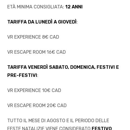
ETÀ MINIMA CONSIGLIATA:
12 ANNI
TARIFFA DA LUNEDÌ A GIOVED
Ì
:
sti
VR EXPERIENCE 8€ CAD
VR ESCAPE ROOM 16€ CAD
TARIFFA VENERD
Ì
SABATO, DOMENICA, FESTIVI E
PRE-FESTIVI
:
VR EXPERIENCE 10€ CAD
VR ESCAPE ROOM 20€ CAD
i
TUTTO IL MESE DI AGOSTO E IL PERIODO DELLE
FESTE NATALIZIE VIENE CONSIDERATO
FESTIVO
i (TEST)