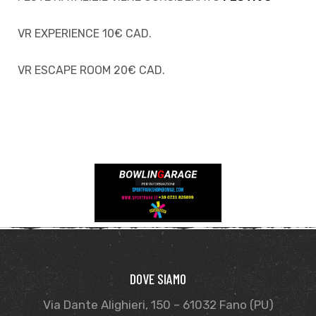
VR EXPERIENCE 10€ CAD.
VR ESCAPE ROOM 20€ CAD.
DOVE SIAMO
Via Dante Alighieri, 150 – 61032 Fano (PU)