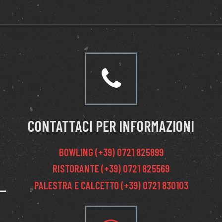
CONTATTACI PER INFORMAZIONI
BOWLING (+39) 0721 825899
RISTORANTE (+39) 0721 825569
PALESTRA E CALCETTO (+39) 0721 830103